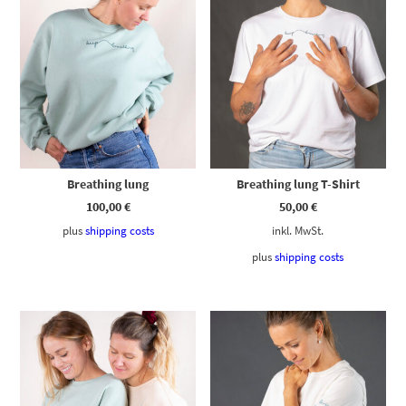
Breathing lung
Breathing lung T-Shirt
100,00
€
50,00
€
plus
shipping costs
inkl. MwSt.
plus
shipping costs
Dieses Produkt weist mehrere Varianten auf. Die Optionen können auf der Produktseite gewählt werden
Dieses Produkt weist mehrere Varianten auf. Die Optionen können auf der Produktseite gewählt werden