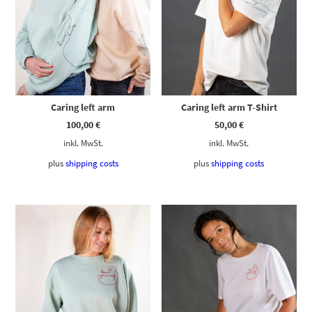
Caring left arm
Caring left arm T-Shirt
100,00
€
50,00
€
inkl. MwSt.
inkl. MwSt.
plus
shipping costs
plus
shipping costs
Dieses Produkt weist mehrere Varianten auf. Die Optionen können auf der Produktseite gewählt werden
Dieses Produkt weist mehrere Varianten auf. Die Optionen können auf der Produktseite gewählt werden