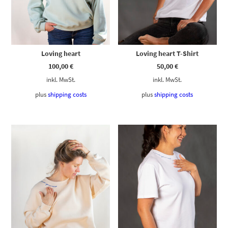
Loving heart
Loving heart T-Shirt
100,00
€
50,00
€
inkl. MwSt.
inkl. MwSt.
plus
shipping costs
plus
shipping costs
Dieses Produkt weist mehrere Varianten auf. Die Optionen können auf der Produktseite gewählt werden