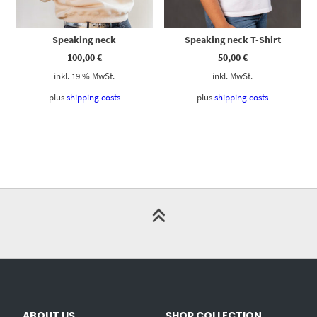
Speaking neck
Speaking neck T-Shirt
100,00
€
50,00
€
inkl. 19 % MwSt.
inkl. MwSt.
plus
shipping costs
plus
shipping costs
ABOUT US
SHOP COLLECTION