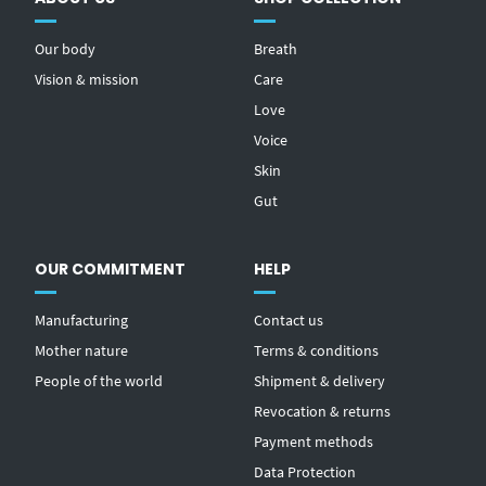
Our body
Breath
Vision & mission
Care
Love
Voice
Skin
Gut
OUR COMMITMENT
HELP
Manufacturing
Contact us
Mother nature
Terms & conditions
People of the world
Shipment & delivery
Revocation & returns
Payment methods
Data Protection