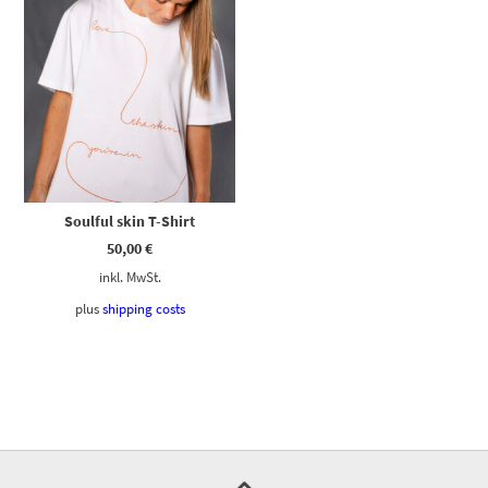
Soulful skin T-Shirt
50,00
€
inkl. MwSt.
plus
shipping costs