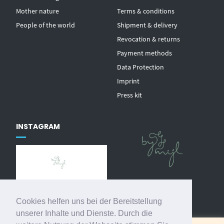
Mother nature
Terms & conditions
People of the world
Shipment & delivery
Revocation & returns
Payment methods
Data Protection
Imprint
Press kit
INSTAGRAM
@
by_mijl
Cookies helfen uns bei der Bereitstellung
Follow on Instagram
unserer Inhalte und Dienste. Durch die